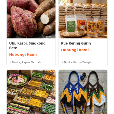
Ubi, Kasbi, Singkong,
Kue Kering Gurih
Bete
Hubungi Kami
Hubungi Kami
Timika, Papua Tengah
Timika-Papua Tengah