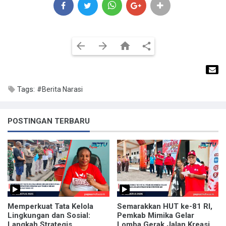
Tags:
#Berita Narasi
POSTINGAN TERBARU
Memperkuat Tata Kelola
Semarakkan HUT ke-81 RI,
Lingkungan dan Sosial:
Pemkab Mimika Gelar
Langkah Strategis
Lomba Gerak Jalan Kreasi