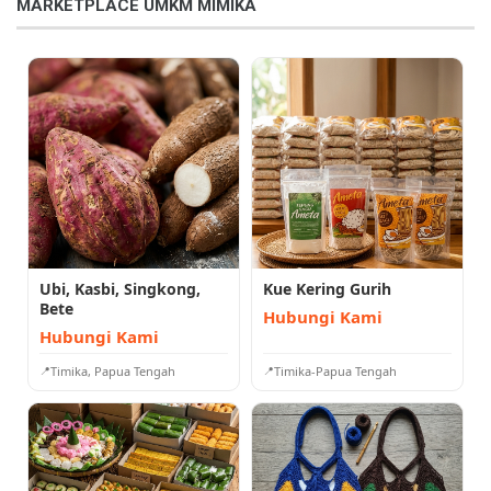
MARKETPLACE UMKM MIMIKA
Ubi, Kasbi, Singkong,
Kue Kering Gurih
Bete
Hubungi Kami
Hubungi Kami
Timika, Papua Tengah
Timika-Papua Tengah