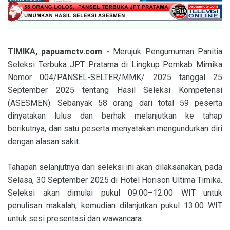
TIMIKA, papuamctv.com -
Merujuk Pengumuman Panitia
Seleksi Terbuka JPT Pratama di Lingkup Pemkab Mimika
Nomor 004/PANSEL-SELTER/MMK/ 2025 tanggal 25
September 2025 tentang Hasil Seleksi Kompetensi
(ASESMEN). Sebanyak 58 orang dari total 59 peserta
dinyatakan lulus dan berhak melanjutkan ke tahap
berikutnya, dan satu peserta menyatakan mengundurkan diri
dengan alasan sakit.
Tahapan selanjutnya dari seleksi ini akan dilaksanakan, pada
Selasa, 30 September 2025 di Hotel Horison Ultima Timika.
Seleksi akan dimulai pukul 09.00–12.00 WIT untuk
penulisan makalah, kemudian dilanjutkan pukul 13.00 WIT
untuk sesi presentasi dan wawancara.