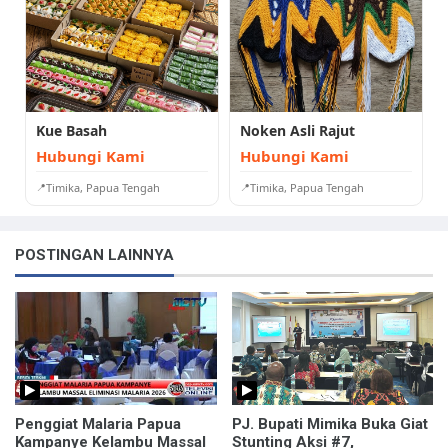
Kue Basah
Noken Asli Rajut
Hubungi Kami
Hubungi Kami
Timika, Papua Tengah
Timika, Papua Tengah
POSTINGAN LAINNYA
Penggiat Malaria Papua
PJ. Bupati Mimika Buka Giat
Kampanye Kelambu Massal
Stunting Aksi #7,