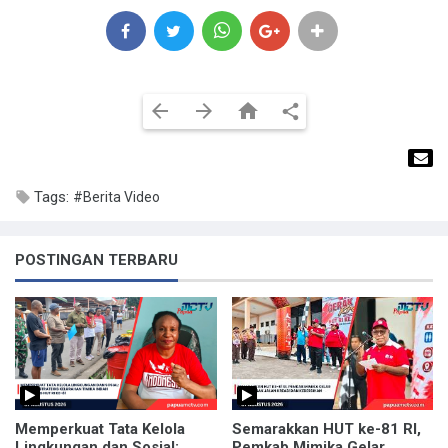
Tags:
#Berita Video
POSTINGAN TERBARU
Memperkuat Tata Kelola
Semarakkan HUT ke-81 RI,
Lingkungan dan Sosial:
Pemkab Mimika Gelar