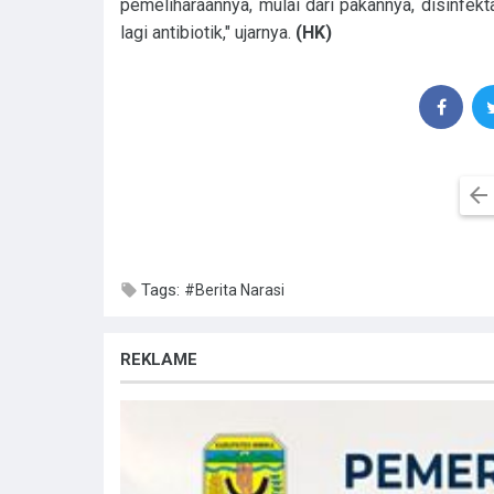
pemeliharaannya, mulai dari pakannya, disinfek
lagi antibiotik," ujarnya.
(HK)
Tags:
#Berita Narasi
REKLAME