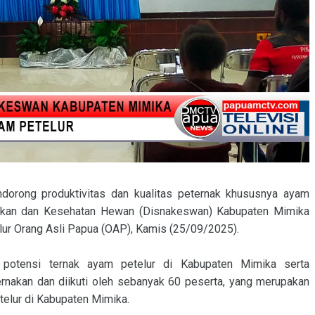
dorong produktivitas dan kualitas peternak khususnya ayam
nakan dan Kesehatan Hewan (Disnakeswan) Kabupaten Mimika
lur Orang Asli Papua (OAP), Kamis (25/09/2025).
i potensi ternak ayam petelur di Kabupaten Mimika serta
rnakan dan diikuti oleh sebanyak 60 peserta, yang merupakan
elur di Kabupaten Mimika.