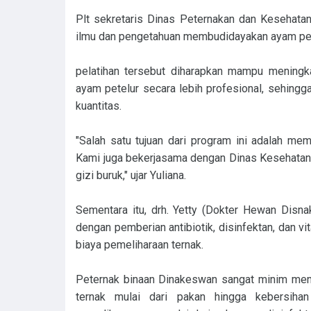
Plt sekretaris Dinas Peternakan dan Kesehatan
ilmu dan pengetahuan membudidayakan ayam pet
pelatihan tersebut diharapkan mampu meningk
ayam petelur secara lebih profesional, sehingga
kuantitas.
"Salah satu tujuan dari program ini adalah m
Kami juga bekerjasama dengan Dinas Kesehatan
gizi buruk," ujar Yuliana.
Sementara itu, drh. Yetty (Dokter Hewan Disna
dengan pemberian antibiotik, disinfektan, dan 
biaya pemeliharaan ternak.
Peternak binaan Dinakeswan sangat minim meng
ternak mulai dari pakan hingga kebersihan