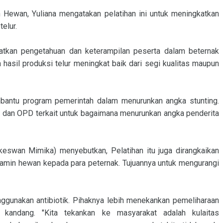
 Hewan, Yuliana mengatakan pelatihan ini untuk meningkatkan
elur.
atkan pengetahuan dan keterampilan peserta dalam beternak
 hasil produksi telur meningkat baik dari segi kualitas maupun
embantu program pemerintah dalam menurunkan angka stunting.
 dan OPD terkait untuk bagaimana menurunkan angka penderita
keswan Mimika) menyebutkan, Pelatihan itu juga dirangkaikan
vitamin hewan kepada para peternak. Tujuannya untuk mengurangi
gunakan antibiotik. Pihaknya lebih menekankan pemeliharaan
 kandang. "Kita tekankan ke masyarakat adalah kulaitas