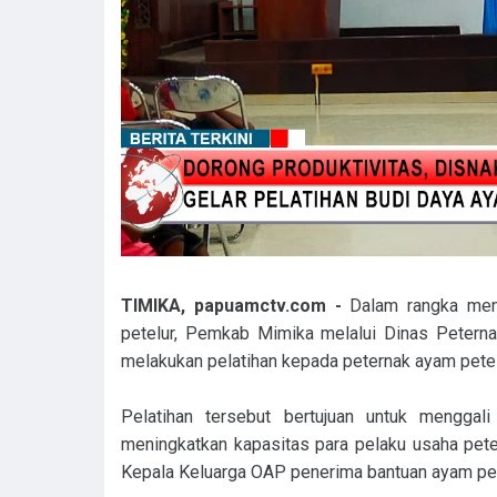
TIMIKA, papuamctv.com -
Dalam rangka men
petelur, Pemkab Mimika melalui Dinas Peter
melakukan pelatihan kepada peternak ayam pete
Pelatihan tersebut bertujuan untuk menggal
meningkatkan kapasitas para pelaku usaha pete
Kepala Keluarga OAP penerima bantuan ayam pet